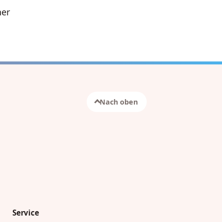
ner
Nach oben
Service