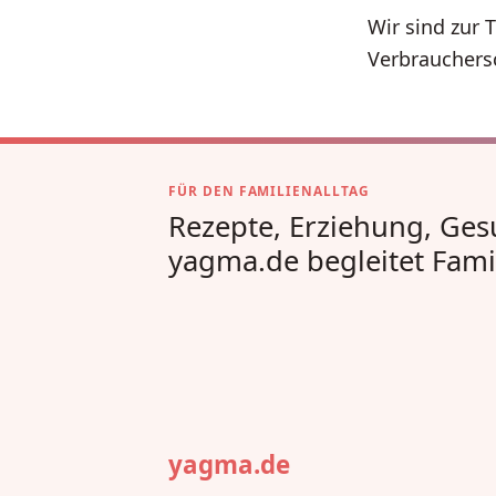
Wir sind zur 
Verbrauchersc
FÜR DEN FAMILIENALLTAG
Rezepte, Erziehung, Ges
yagma.de begleitet Fami
yagma.de