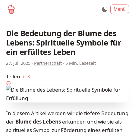
yagma.de
Menü
Die Bedeutung der Blume des
Lebens: Spirituelle Symbole für
ein erfülltes Leben
27. Juli 2025
·
Partnerschaft
·
5 Min. Lesezeit
Teilen
in
X
In diesem Artikel werden wir die tiefere Bedeutung
der
Blume des Lebens
erkunden und wie sie als
spirituelles Symbol zur Förderung eines erfüllten