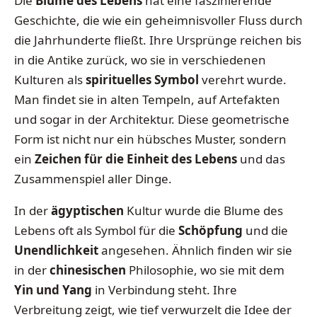
Die
Blume des Lebens
hat eine faszinierende
Geschichte, die wie ein geheimnisvoller Fluss durch
die Jahrhunderte fließt. Ihre Ursprünge reichen bis
in die Antike zurück, wo sie in verschiedenen
Kulturen als
spirituelles Symbol
verehrt wurde.
Man findet sie in alten Tempeln, auf Artefakten
und sogar in der Architektur. Diese geometrische
Form ist nicht nur ein hübsches Muster, sondern
ein
Zeichen für die Einheit des Lebens
und das
Zusammenspiel aller Dinge.
In der
ägyptischen
Kultur wurde die Blume des
Lebens oft als Symbol für die
Schöpfung
und die
Unendlichkeit
angesehen. Ähnlich finden wir sie
in der
chinesischen
Philosophie, wo sie mit dem
Yin und Yang
in Verbindung steht. Ihre
Verbreitung zeigt, wie tief verwurzelt die Idee der