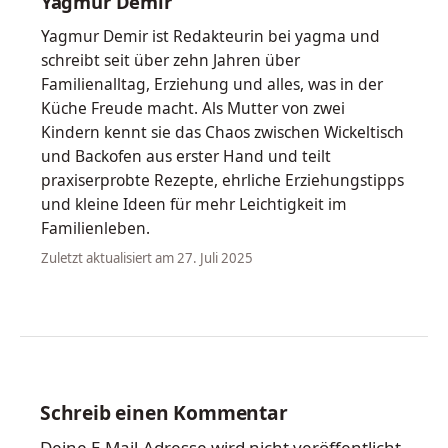
Yagmur Demir
Yagmur Demir ist Redakteurin bei yagma und
schreibt seit über zehn Jahren über
Familienalltag, Erziehung und alles, was in der
Küche Freude macht. Als Mutter von zwei
Kindern kennt sie das Chaos zwischen Wickeltisch
und Backofen aus erster Hand und teilt
praxiserprobte Rezepte, ehrliche Erziehungstipps
und kleine Ideen für mehr Leichtigkeit im
Familienleben.
Zuletzt aktualisiert am 27. Juli 2025
Schreib einen Kommentar
Deine E-Mail-Adresse wird nicht veröffentlicht.