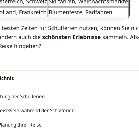
sterreich, Schweiz
Ski fahren, Weihnachtsmärkte
olland, Frankreich
Blumenfeste, Radfahren
 besten Zeiten für Schulferien nutzen, können Sie nic
ondern auch die
schönsten Erlebnisse
sammeln. Also
Reise hingehen?
ichnis
tung der Schulferien
eiseziele während der Schulferien
Planung Ihrer Reise