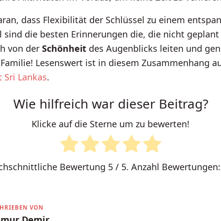
ran, dass Flexibilität der Schlüssel zu einem entspa
 sind die besten Erinnerungen die, die nicht geplant
ch von der
Schönheit
des Augenblicks leiten und gen
er Familie! Lesenswert ist in diesem Zusammenhang 
lt Sri Lankas
.
Wie hilfreich war dieser Beitrag?
Klicke auf die Sterne um zu bewerten!
chschnittliche Bewertung
5
/ 5. Anzahl Bewertungen
CHRIEBEN VON
gmur Demir