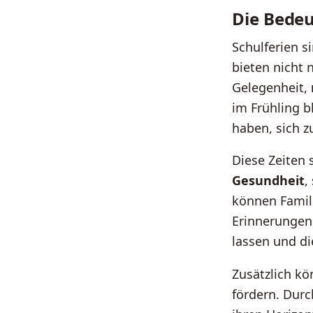
Die Bedeu
Schulferien s
bieten nicht 
Gelegenheit,
im Frühling b
haben, sich 
Diese Zeiten 
Gesundheit
,
können Famil
Erinnerungen 
lassen und di
Zusätzlich kö
fördern. Dur