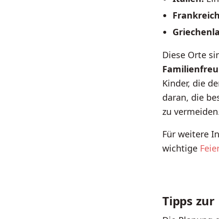
Frankreich
Griechenl
Diese Orte si
Familienfreu
Kinder, die 
daran, die be
zu vermeiden.
Für weitere I
wichtige
Feie
Tipps zur