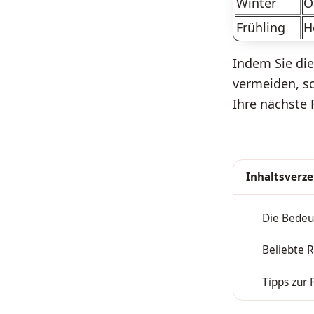
Winter
Ö
Frühling
H
Indem Sie die
vermeiden, s
Ihre nächste 
Inhaltsverze
Die Bedeu
1
Beliebte R
2
Tipps zur 
3