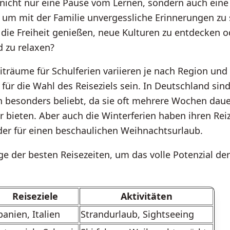
t nicht nur eine Pause vom Lernen, sondern auch ein
, um mit der Familie unvergessliche Erinnerungen zu
die Freiheit genießen, neue Kulturen zu entdecken o
 zu relaxen?
iträume für Schulferien variieren je nach Region un
für die Wahl des Reiseziels sein. In Deutschland sind
 besonders beliebt, da sie oft mehrere Wochen dau
r bieten. Aber auch die Winterferien haben ihren Reiz
er für einen beschaulichen Weihnachtsurlaub.
ige der besten Reisezeiten, um das volle Potenzial der
Reiseziele
Aktivitäten
panien, Italien
Strandurlaub, Sightseeing