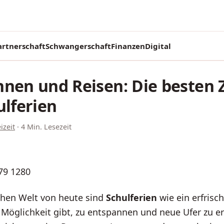
artnerschaft
Schwangerschaft
Finanzen
Digital
nen und Reisen: Die besten 
ulferien
izeit
·
4 Min. Lesezeit
chen Welt von heute sind
Schulferien
wie ein erfrisc
 Möglichkeit gibt, zu entspannen und neue Ufer zu e