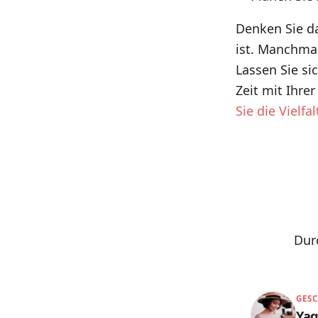
Denken Sie da
ist. Manchmal
Lassen Sie si
Zeit mit Ihr
Sie die Vielfa
Dur
GES
Ya