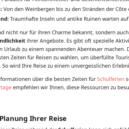
:
Von den Weinbergen bis zu den Stränden der Côte d
and:
Traumhafte Inseln und antike Ruinen warten auf
nd nicht nur für ihren Charme bekannt, sondern auch 
ndlichkeit
ihrer Angebote. Es gibt oft spezielle Aktiv
den Urlaub zu einem spannenden Abenteuer machen. 
sten Zeiten für Reisen zu wählen, um überfüllte Tour
 So wird Ihre Reise zu einem unvergesslichen Erlebni
nformationen über die besten Zeiten für
Schulferien
s
rtage
empfehlen wir Ihnen, diese Ressourcen zu bes
 Planung Ihrer Reise