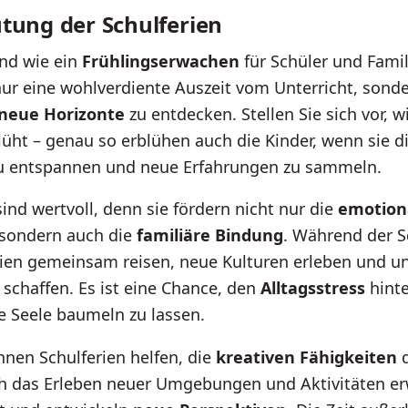
tung der Schulferien
ind wie ein
Frühlingserwachen
für Schüler und Famil
nur eine wohlverdiente Auszeit vom Unterricht, sond
neue Horizonte
zu entdecken. Stellen Sie sich vor, w
lüht – genau so erblühen auch die Kinder, wenn sie d
zu entspannen und neue Erfahrungen zu sammeln.
sind wertvoll, denn sie fördern nicht nur die
emotion
 sondern auch die
familiäre Bindung
. Während der S
ien gemeinsam reisen, neue Kulturen erleben und un
schaffen. Es ist eine Chance, den
Alltagsstress
hinte
e Seele baumeln zu lassen.
nnen Schulferien helfen, die
kreativen Fähigkeiten
d
ch das Erleben neuer Umgebungen und Aktivitäten er