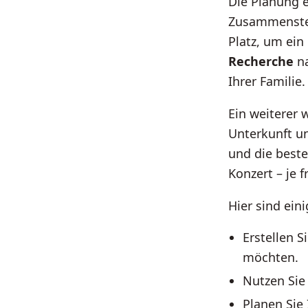
Die Planung 
Zusammenstell
Platz, um ei
Recherche
na
Ihrer Famili
Ein weiterer 
Unterkunft un
und die beste
Konzert – je f
Hier sind ein
Erstellen S
möchten.
Nutzen Sie
Planen Sie 