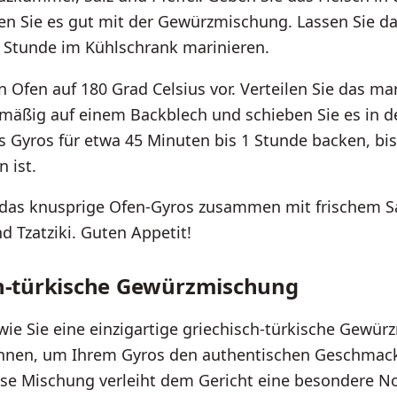
 Sie es gut mit der Gewürzmischung. Lassen Sie das
 Stunde im Kühlschrank marinieren.
n Ofen auf 180 Grad Celsius vor. Verteilen Sie das mar
hmäßig auf einem Backblech und schieben Sie es in d
s Gyros für etwa 45 Minuten bis 1 Stunde backen, bis
 ist.
e das knusprige Ofen-Gyros zusammen mit frischem Sa
d Tzatziki. Guten Appetit!
ch-türkische Gewürzmischung
 wie Sie eine einzigartige griechisch-türkische Gewü
önnen, um Ihrem Gyros den authentischen Geschmac
ese Mischung verleiht dem Gericht eine besondere No