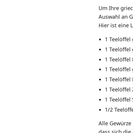
Um Ihre grie
Auswahl an Ge
Hier ist eine 
1 Teelöffe
1 Teelöffe
1 Teelöffel
1 Teelöffe
1 Teelöffe
1 Teelöffel
1 Teelöffel 
1/2 Teelöff
Alle Gewürze 
dass sich die