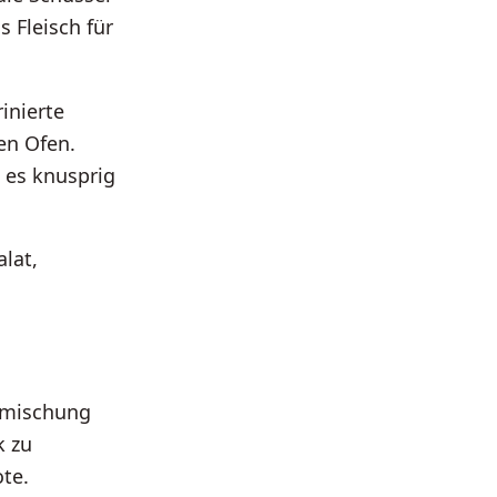
 Fleisch für
inierte
en Ofen.
 es knusprig
lat,
rzmischung
k zu
te.