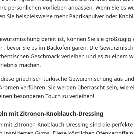
hre persönlichen Vorlieben anpassen. Wenn Sie es wü
n Sie beispielsweise mehr Paprikapulver oder Knob
ewürzmischung bereit ist, können Sie sie großzügig 
uen, bevor Sie es im Backofen garen. Die Gewürzmisc
thentischen Geschmack verleihen und es zu einem 
rlebnis machen.
 diese griechisch-türkische Gewürzmischung aus und
Aromen verführen. Sie werden überrascht sein, wie ei
einen besonderen Touch zu verleihen!
eln mit Zitronen-Knoblauch-Dressing
n mit Zitronen-Knoblauch-Dressing sind die perfekte
h inspirierten Gyros. Diese köstlichen Ofenkartoffel