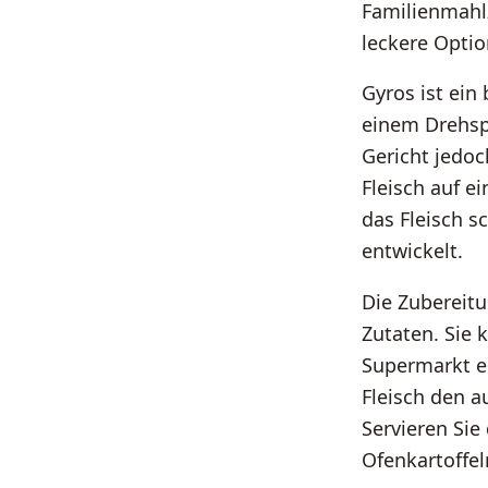
Familienmahlz
leckere Optio
Gyros ist ein
einem Drehsp
Gericht jedoc
Fleisch auf e
das Fleisch s
entwickelt.
Die Zubereitu
Zutaten. Sie
Supermarkt e
Fleisch den 
Servieren Sie
Ofenkartoffel