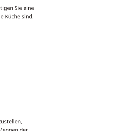
igen Sie eine
ne Küche sind.
ustellen,
 Mengen der