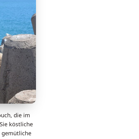
ouch, die im
ie köstliche
e gemütliche