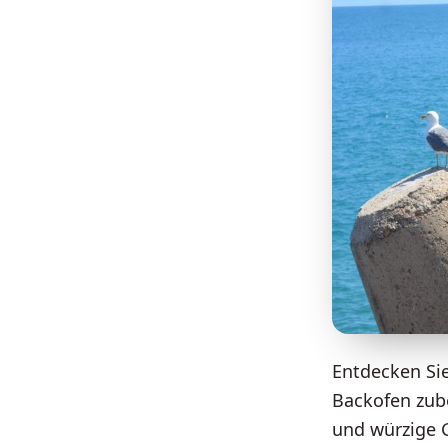
Entdecken Sie
Backofen zub
und würzige G