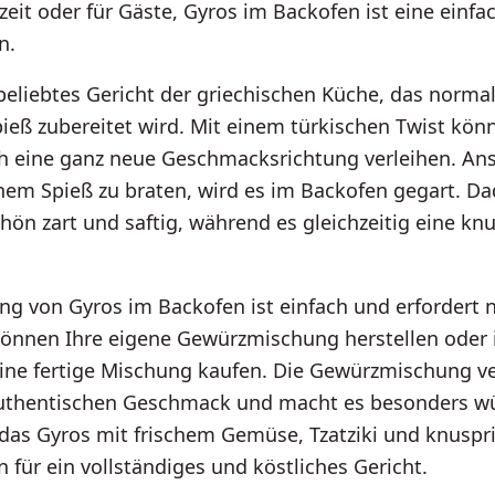
eit oder für Gäste, Gyros im Backofen ist eine einfa
n.
 beliebtes Gericht der griechischen Küche, das norma
ieß zubereitet wird. Mit einem türkischen Twist kön
h eine ganz neue Geschmacksrichtung verleihen. Ans
inem Spieß zu braten, wird es im Backofen gegart. D
chön zart und saftig, während es gleichzeitig eine kn
ng von Gyros im Backofen ist einfach und erfordert 
 können Ihre eigene Gewürzmischung herstellen oder
ine fertige Mischung kaufen. Die Gewürzmischung v
authentischen Geschmack und macht es besonders wü
 das Gyros mit frischem Gemüse, Tzatziki und knuspr
n für ein vollständiges und köstliches Gericht.