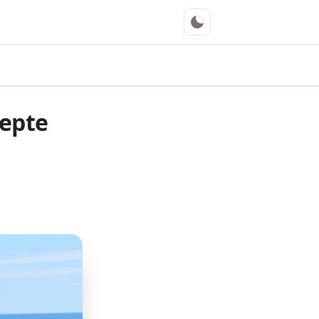
zepte