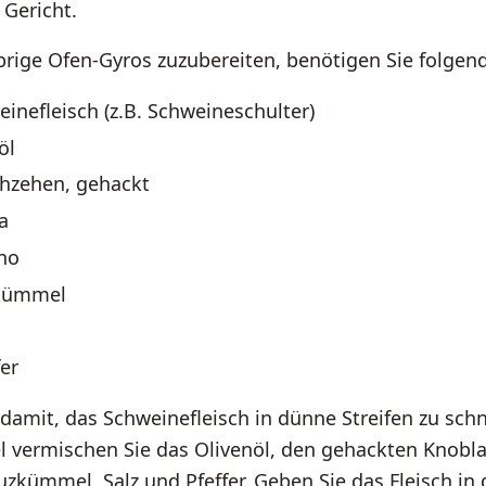
Gericht.
rige Ofen-Gyros zuzubereiten, benötigen Sie folgend
inefleisch (z.B. Schweineschulter)
öl
hzehen, gehackt
a
no
zkümmel
fer
damit, das Schweinefleisch in dünne Streifen zu schn
l vermischen Sie das Olivenöl, den gehackten Knobla
zkümmel, Salz und Pfeffer. Geben Sie das Fleisch in 