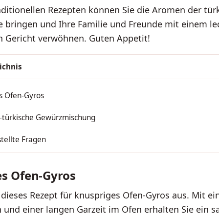
aditionellen Rezepten können Sie die Aromen der tü
e bringen und Ihre Familie und Freunde mit einem l
n Gericht verwöhnen. Guten Appetit!
ichnis
s Ofen-Gyros
h-türkische Gewürzmischung
tellte Fragen
es Ofen-Gyros
 dieses Rezept für knuspriges Ofen-Gyros aus. Mit e
und einer langen Garzeit im Ofen erhalten Sie ein s