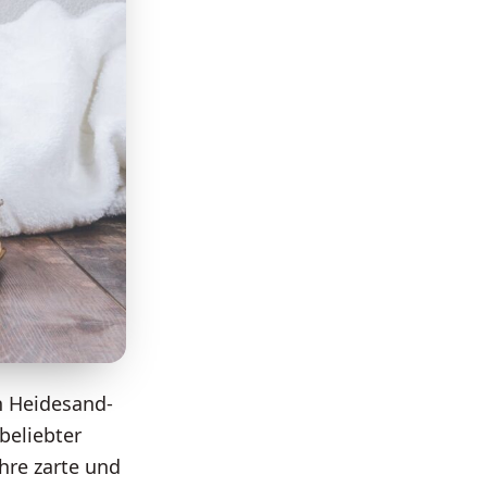
n Heidesand-
beliebter
ihre zarte und