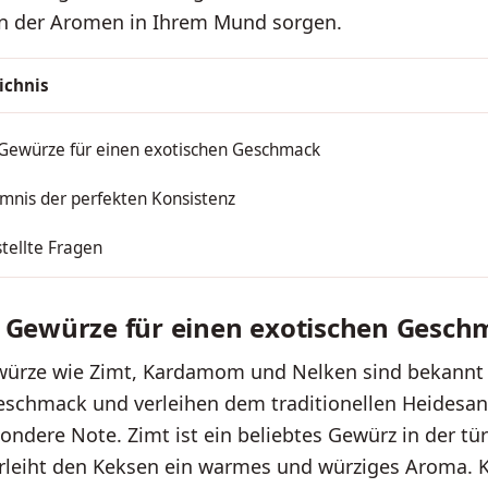
on der Aromen in Ihrem Mund sorgen.
ichnis
 Gewürze für einen exotischen Geschmack
mnis der perfekten Konsistenz
tellte Fragen
 Gewürze für einen exotischen Gesch
würze wie Zimt, Kardamom und Nelken sind bekannt 
eschmack und verleihen dem traditionellen Heidesa
ondere Note. Zimt ist ein beliebtes Gewürz in der tü
rleiht den Keksen ein warmes und würziges Aroma.