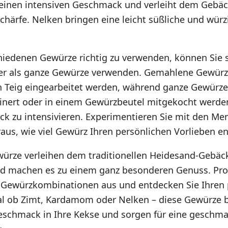
seinen intensiven Geschmack und verleiht dem Gebäc
ärfe. Nelken bringen eine leicht süßliche und würz
hiedenen Gewürze richtig zu verwenden, können Sie 
r als ganze Gewürze verwenden. Gemahlene Gewür
en Teig eingearbeitet werden, während ganze Gewürze
einert oder in einem Gewürzbeutel mitgekocht werd
k zu intensivieren. Experimentieren Sie mit den M
raus, wie viel Gewürz Ihren persönlichen Vorlieben en
würze verleihen dem traditionellen Heidesand-Gebäc
nd machen es zu einem ganz besonderen Genuss. Pro
 Gewürzkombinationen aus und entdecken Sie Ihren 
gal ob Zimt, Kardamom oder Nelken – diese Gewürze 
eschmack in Ihre Kekse und sorgen für eine geschma