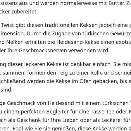
sistenz aus und werden normalerweise mit Butter, Z
cker zubereitet.
 Twist gibt diesen traditionellen Keksen jedoch eine
mension. Durch die Zugabe von türkischen Gewürze
 Nelken erhalten die Heidesand-Kekse einen exoti
er Ihre Geschmacksnerven verwöhnen wird.
ng dieser leckeren Kekse ist denkbar einfach. Sie mi
zusammen, formen den Teig zu einer Rolle und schnei
schließend werden die Kekse im Ofen gebacken, bis 
sind.
tige Geschmack von Heidesand mit einem türkischen
u einem perfekten Begleiter für eine Tasse Tee oder K
ch als Geschenk für Ihre Lieben oder als Leckerei fü
eren. Egal wie Sie sie genießen, diese Kekse werden si