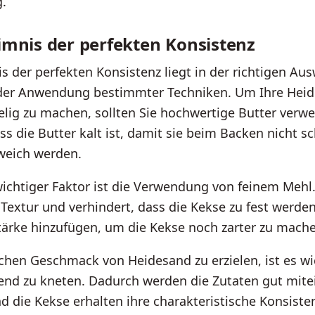
.
mnis der perfekten Konsistenz
 der perfekten Konsistenz liegt in der richtigen Aus
der Anwendung bestimmter Techniken. Um Ihre Hei
elig zu machen, sollten Sie hochwertige Butter verw
ass die Butter kalt ist, damit sie beim Backen nicht s
weich werden.
wichtiger Faktor ist die Verwendung von feinem Mehl.
e Textur und verhindert, dass die Kekse zu fest werde
tärke hinzufügen, um die Kekse noch zarter zu mach
hen Geschmack von Heidesand zu erzielen, ist es wi
hend zu kneten. Dadurch werden die Zutaten gut mit
 die Kekse erhalten ihre charakteristische Konsiste