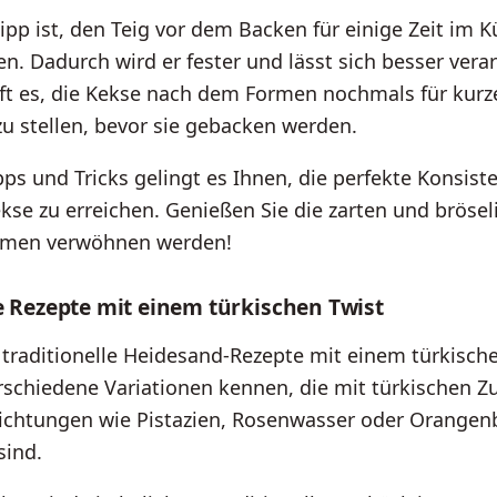
Tipp ist, den Teig vor dem Backen für einige Zeit im 
en. Dadurch wird er fester und lässt sich besser vera
t es, die Kekse nach dem Formen nochmals für kurze
u stellen, bevor sie gebacken werden.
pps und Tricks gelingt es Ihnen, die perfekte Konsiste
se zu erreichen. Genießen Sie die zarten und brösel
umen verwöhnen werden!
e Rezepte mit einem türkischen Twist
 traditionelle Heidesand-Rezepte mit einem türkische
rschiedene Variationen kennen, die mit türkischen Z
chtungen wie Pistazien, Rosenwasser oder Orangen
sind.