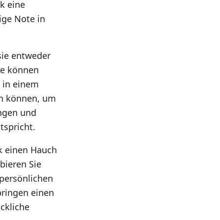
k eine
ige Note in
sie entweder
ze können
 in einem
en können, um
engen und
tspricht.
k einen Hauch
bieren Sie
persönlichen
bringen einen
ckliche