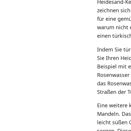
Heidesand-Kek
zeichnen sich
für eine gemü
warum nicht 
einen türkisc
Indem Sie tü
Sie Ihren Hei
Beispiel mit 
Rosenwasser v
das Rosenwass
Straßen der T
Eine weitere 
Mandeln. Das
leicht süßen
sorgen. Dies