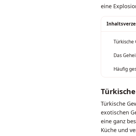
eine Explosi
Inhaltsverze
Türkische
1
Das Gehei
2
Häufig ges
3
Türkische
Türkische Ge
exotischen G
eine ganz bes
Küche und ve