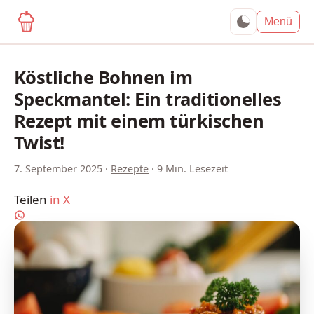
yagma.de
Menü
Köstliche Bohnen im
Speckmantel: Ein traditionelles
Rezept mit einem türkischen
Twist!
7. September 2025
·
Rezepte
·
9 Min. Lesezeit
Teilen
in
X