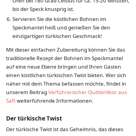
Ofen bei 180 Grad Celsius für ca. 15-20 Minuten,
bis der Speck knusprig ist.
Servieren Sie die köstlichen Bohnen im
Speckmantel heiß und genießen Sie den
einzigartigen türkischen Geschmack!
Mit dieser einfachen Zubereitung können Sie das
traditionelle Rezept der Bohnen im Speckmantel
auf eine neue Ebene bringen und Ihren Gästen
einen köstlichen türkischen Twist bieten. Wer sich
näher mit dem Thema befassen möchte, findet in
unserem Beitrag
Verführerischer Quittenlikör aus
Saft
weiterführende Informationen.
Der türkische Twist
Der türkische Twist ist das Geheimnis, das dieses