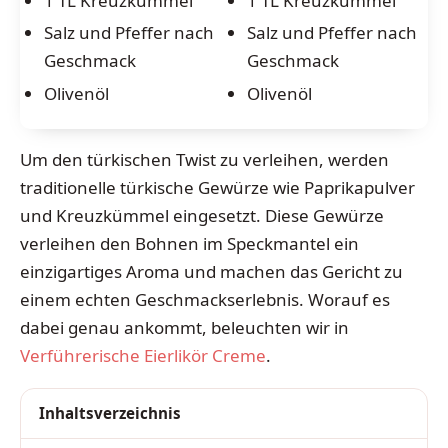
1 TL Kreuzkümmel
1 TL Kreuzkümmel
Salz und Pfeffer nach
Salz und Pfeffer nach
Geschmack
Geschmack
Olivenöl
Olivenöl
Um den türkischen Twist zu verleihen, werden
traditionelle türkische Gewürze wie Paprikapulver
und Kreuzkümmel eingesetzt. Diese Gewürze
verleihen den Bohnen im Speckmantel ein
einzigartiges Aroma und machen das Gericht zu
einem echten Geschmackserlebnis. Worauf es
dabei genau ankommt, beleuchten wir in
Verführerische Eierlikör Creme
.
Inhaltsverzeichnis