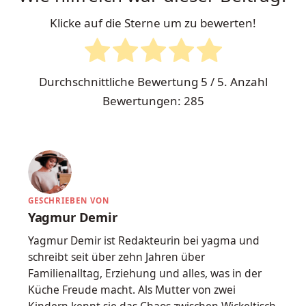
Klicke auf die Sterne um zu bewerten!
Durchschnittliche Bewertung
5
/ 5. Anzahl
Bewertungen:
285
GESCHRIEBEN VON
Yagmur Demir
Yagmur Demir ist Redakteurin bei yagma und
schreibt seit über zehn Jahren über
Familienalltag, Erziehung und alles, was in der
Küche Freude macht. Als Mutter von zwei
Kindern kennt sie das Chaos zwischen Wickeltisch