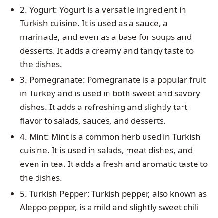
2. Yogurt: Yogurt is a versatile ingredient in
Turkish cuisine. It is used as a sauce, a
marinade, and even as a base for soups and
desserts. It adds a creamy and tangy taste to
the dishes.
3. Pomegranate: Pomegranate is a popular fruit
in Turkey and is used in both sweet and savory
dishes. It adds a refreshing and slightly tart
flavor to salads, sauces, and desserts.
4. Mint: Mint is a common herb used in Turkish
cuisine. It is used in salads, meat dishes, and
even in tea. It adds a fresh and aromatic taste to
the dishes.
5. Turkish Pepper: Turkish pepper, also known as
Aleppo pepper, is a mild and slightly sweet chili