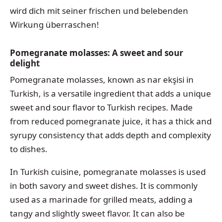
wird dich mit seiner frischen und belebenden
Wirkung überraschen!
Pomegranate molasses: A sweet and sour
delight
Pomegranate molasses, known as nar ekşisi in
Turkish, is a versatile ingredient that adds a unique
sweet and sour flavor to Turkish recipes. Made
from reduced pomegranate juice, it has a thick and
syrupy consistency that adds depth and complexity
to dishes.
In Turkish cuisine, pomegranate molasses is used
in both savory and sweet dishes. It is commonly
used as a marinade for grilled meats, adding a
tangy and slightly sweet flavor. It can also be