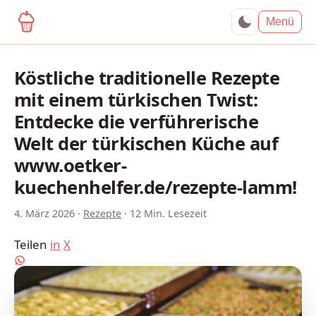
yagma.de
Menü
Köstliche traditionelle Rezepte
mit einem türkischen Twist:
Entdecke die verführerische
Welt der türkischen Küche auf
www.oetker-
kuechenhelfer.de/rezepte-lamm!
4. März 2026
·
Rezepte
·
12 Min. Lesezeit
Teilen
in
X