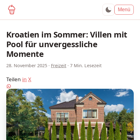
yagma.de
Menü
Kroatien im Sommer: Villen mit
Pool für unvergessliche
Momente
28. November 2025
·
Freizeit
·
7 Min. Lesezeit
Teilen
in
X