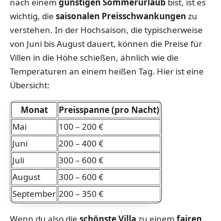
nach einem
günstigen Sommerurlaub
bist, ist es
wichtig, die
saisonalen Preisschwankungen
zu
verstehen. In der Hochsaison, die typischerweise
von Juni bis August dauert, können die Preise für
Villen in die Höhe schießen, ähnlich wie die
Temperaturen an einem heißen Tag. Hier ist eine
Übersicht:
Monat
Preisspanne (pro Nacht)
Mai
100 – 200 €
Juni
200 – 400 €
Juli
300 – 600 €
August
300 – 600 €
September
200 – 350 €
Wenn du also die
schönste Villa
zu einem
fairen