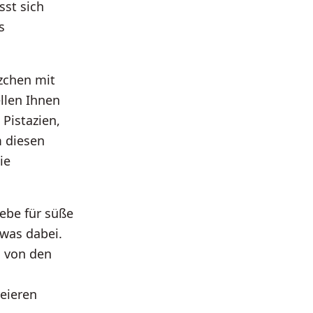
sst sich
s
tzchen mit
llen Ihnen
 Pistazien,
 diesen
ie
ebe für süße
twas dabei.
h von den
reieren