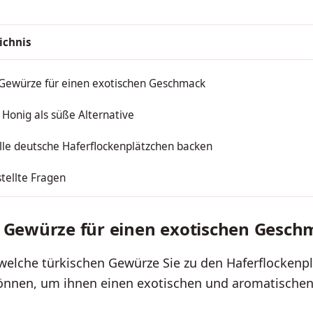
ichnis
 Gewürze für einen exotischen Geschmack
 Honig als süße Alternative
lle deutsche Haferflockenplätzchen backen
tellte Fragen
 Gewürze für einen exotischen Gesch
 welche türkischen Gewürze Sie zu den Haferflockenp
önnen, um ihnen einen exotischen und aromatisch