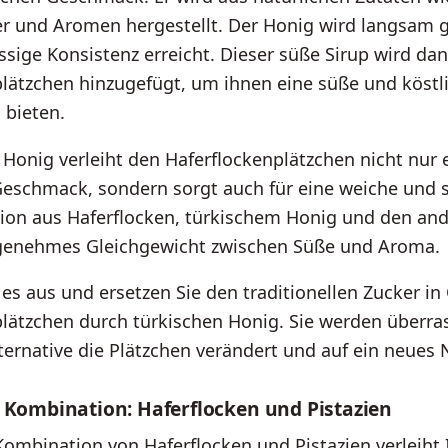
r und Aromen hergestellt. Der Honig wird langsam g
üssige Konsistenz erreicht. Dieser süße Sirup wird da
lätzchen hinzugefügt, um ihnen eine süße und köstl
 bieten.
 Honig verleiht den Haferflockenplätzchen nicht nur 
schmack, sondern sorgt auch für eine weiche und sa
ion aus Haferflocken, türkischem Honig und den an
ngenehmes Gleichgewicht zwischen Süße und Aroma.
 es aus und ersetzen Sie den traditionellen Zucker i
lätzchen durch türkischen Honig. Sie werden überras
ternative die Plätzchen verändert und auf ein neues 
e Kombination: Haferflocken und Pistazien
Kombination von Haferflocken und Pistazien verleiht 