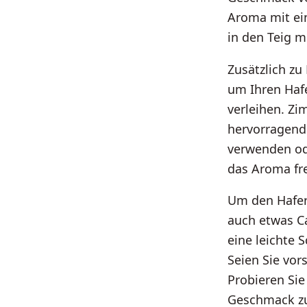
Aroma mit ei
in den Teig m
Zusätzlich z
um Ihren Haf
verleihen. Zi
hervorragend
verwenden od
das Aroma fre
Um den Haferf
auch etwas Ca
eine leichte 
Seien Sie vor
Probieren Si
Geschmack zu