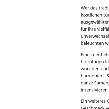
Wer das tradi
köstlichen tü
ausgewählten
für ihre viel
unverwechsel
beleuchten w
Eines der bel
hinzufügen lä
würzigen und 
harmoniert. 
ganze Samen,
intensivieren.
Ein weiteres 
Geschmack ve