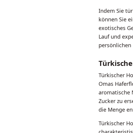
Indem Sie tür
können Sie ei
exotisches Ge
Lauf und exp
persönlichen 
Türkische
Türkischer Ho
Omas Haferflo
aromatische 
Zucker zu er
die Menge en
Türkischer Ho
charakteristi