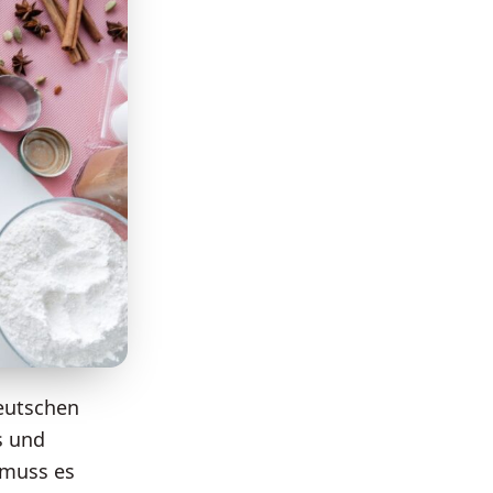
deutschen
s und
 muss es