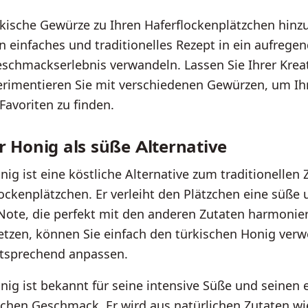
kische Gewürze zu Ihren Haferflockenplätzchen hinz
n einfaches und traditionelles Rezept in ein aufrege
schmackserlebnis verwandeln. Lassen Sie Ihrer Kreati
erimentieren Sie mit verschiedenen Gewürzen, um Ih
Favoriten zu finden.
r Honig als süße Alternative
nig ist eine köstliche Alternative zum traditionellen 
ckenplätzchen. Er verleiht den Plätzchen eine süße 
Note, die perfekt mit den anderen Zutaten harmonie
setzen, können Sie einfach den türkischen Honig ver
tsprechend anpassen.
nig ist bekannt für seine intensive Süße und seinen e
schen Geschmack. Er wird aus natürlichen Zutaten wi