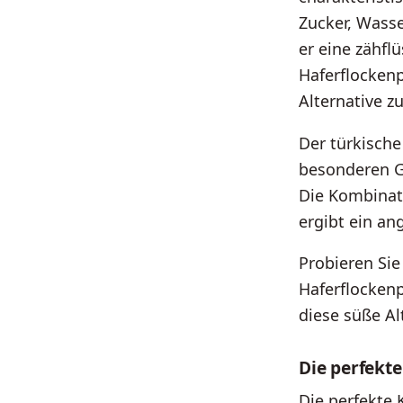
Zucker, Wasse
er eine zähfl
Haferflockenp
Alternative zu
Der türkische
besonderen Ge
Die Kombinat
ergibt ein a
Probieren Sie
Haferflockenp
diese süße Al
Die perfekt
Die perfekte 