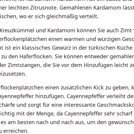
ner leichten Zitrusnote. Gemahlenen Kardamom lässt 
ischen, wo er sich gleichmäßig verteilt.
u Kreuzkümmel und Kardamom können Sie auch Zimt
erflockenplätzchen einen warmen und würzigen Ges
mt ist ein klassisches Gewürz in der türkischen Küche
 zu den Haferflocken. Sie können entweder gemahle
er Zimtstangen, die Sie vor dem Hinzufügen leicht 
izusetzen.
lockenplätzchen einen zusätzlichen Kick zu geben, 
yennepfeffer hinzufügen. Cayennepfeffer verleiht de
Schärfe und sorgt für eine interessante Geschmacks
sichtig mit der Menge, da Cayennepfeffer sehr scharf
e es am besten nach und nach aus, um den gewünsch
 erreichen.