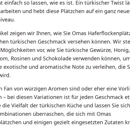
 einfach so lassen, wie es ist. Ein türkischer Twist lä
rbeiten und hebt diese Plätzchen auf ein ganz neue
iveau.
ikel zeigen wir Ihnen, wie Sie Omas Haferflockenplä
chen türkischen Geschmack versehen können. Wir ste
Möglichkeiten vor, wie Sie türkische Gewürze, Honig,
om, Rosinen und Schokolade verwenden können, um
e exotische und aromatische Note zu verleihen, die S
wird.
n Fan von würzigen Aromen sind oder eher eine Vorli
 – bei diesen Variationen ist für jeden Geschmack e
 die Vielfalt der türkischen Küche und lassen Sie sic
ombinationen überraschen, die sich mit Omas
lätzchen und einigen gezielt eingesetzten Zutaten k