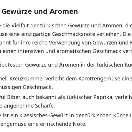
e Gewürze und Aromen
 die Vielfalt der türkischen Gewürze und Aromen, di
se eine einzigartige Geschmacksnote verleihen. Die 
annt für ihre reiche Verwendung von Gewürzen und K
n einen intensiven und aromatischen Geschmack verl
liebtesten Gewürze und Aromen in der türkischen Kü
l: Kreuzkümmel verleiht dem Karottengemüse eine
 nussigen Geschmack.
Pul Biber, auch bekannt als türkischer Paprika, verlei
ne angenehme Schärfe.
 ist ein klassisches Gewürz in der türkischen Küche 
engemüse eine erfrischende Note.