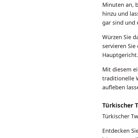
Minuten an, 
hinzu und las
gar sind und 
Würzen Sie d
servieren Sie
Hauptgericht
Mit diesem e
traditionell
aufleben lass
Türkischer 
Türkischer Tw
Entdecken Si