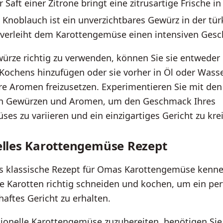
r Saft einer Zitrone bringt eine zitrusartige Frische in
 Knoblauch ist ein unverzichtbares Gewürz in der tür
verleiht dem Karottengemüse einen intensiven Ges
rze richtig zu verwenden, können Sie sie entweder 
Kochens hinzufügen oder sie vorher in Öl oder Wass
re Aromen freizusetzen. Experimentieren Sie mit den
n Gewürzen und Aromen, um den Geschmack Ihres
es zu variieren und ein einzigartiges Gericht zu kre
elles Karottengemüse Rezept
as klassische Rezept für Omas Karottengemüse kenne
die Karotten richtig schneiden und kochen, um ein pe
ftes Gericht zu erhalten.
ionelle Karottengemüse zuzubereiten, benötigen Sie