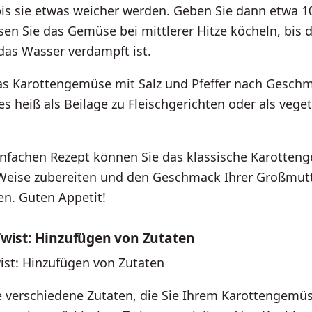
bis sie etwas weicher werden. Geben Sie dann etwa 
sen Sie das Gemüse bei mittlerer Hitze köcheln, bis 
das Wasser verdampft ist.
as Karottengemüse mit Salz und Pfeffer nach Gesch
 es heiß als Beilage zu Fleischgerichten oder als vege
.
infachen Rezept können Sie das klassische Karotten
e Weise zubereiten und den Geschmack Ihrer Großmut
en. Guten Appetit!
Twist: Hinzufügen von Zutaten
ist: Hinzufügen von Zutaten
e verschiedene Zutaten, die Sie Ihrem Karottengemü