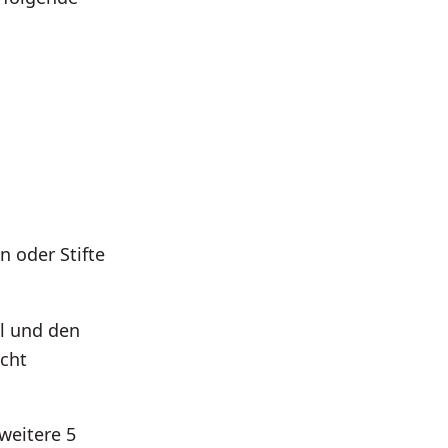
n oder Stifte
el und den
icht
weitere 5