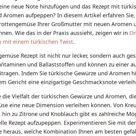
eine neue Note hinzufügen und das Rezept mit türki
Aromen aufpeppen? In diesem Artikel erfahren Sie, 
arottengemüse Ihrer Großmutter mit neuen Aromen
nnen. Wie das in der Praxis aussieht, zeigen wir in
O
h mit einem türkischen Twist
.
emüse Rezept ist nicht nur lecker, sondern auch ge
n Vitaminen und Ballaststoffen und können zu einer
itragen. Indem Sie türkische Gewürze und Aromen h
em Gericht eine einzigartige Geschmacksnote verleih
 die Vielfalt der türkischen Gewürze und Aromen, di
se eine neue Dimension verleihen können. Von Kr
 hin zu Zitrone und Knoblauch gibt es zahlreiche Mög
elle Rezept aufzupeppen. Experimentieren Sie mit d
e heraus, welche Kombination Ihnen am besten gefäl