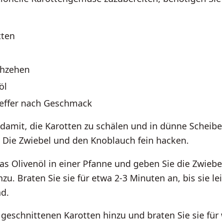
tten
chzehen
öl
feffer nach Geschmack
damit, die Karotten zu schälen und in dünne Scheibe
 Die Zwiebel und den Knoblauch fein hacken.
das Olivenöl in einer Pfanne und geben Sie die Zwieb
zu. Braten Sie sie für etwa 2-3 Minuten an, bis sie le
nd.
 geschnittenen Karotten hinzu und braten Sie sie für 