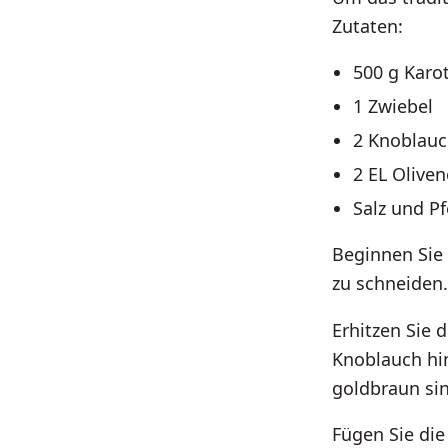
Zutaten:
500 g Karo
1 Zwiebel
2 Knoblau
2 EL Oliven
Salz und P
Beginnen Sie 
zu schneiden.
Erhitzen Sie 
Knoblauch hin
goldbraun si
Fügen Sie die