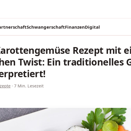
artnerschaft
Schwangerschaft
Finanzen
Digital
arottengemüse Rezept mit 
hen Twist: Ein traditionelles 
erpretiert!
zepte
·
7 Min. Lesezeit