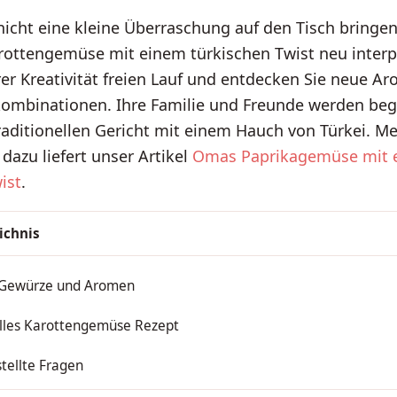
icht eine kleine Überraschung auf den Tisch bringe
rottengemüse mit einem türkischen Twist neu interp
rer Kreativität freien Lauf und entdecken Sie neue A
mbinationen. Ihre Familie und Freunde werden bege
aditionellen Gericht mit einem Hauch von Türkei. M
dazu liefert unser Artikel
Omas Paprikagemüse mit 
ist
.
ichnis
 Gewürze und Aromen
elles Karottengemüse Rezept
tellte Fragen