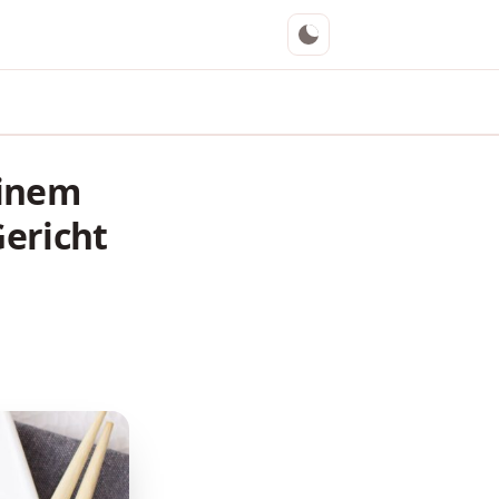
einem
Gericht