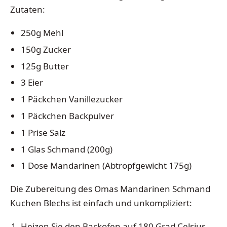
Zutaten:
250g Mehl
150g Zucker
125g Butter
3 Eier
1 Päckchen Vanillezucker
1 Päckchen Backpulver
1 Prise Salz
1 Glas Schmand (200g)
1 Dose Mandarinen (Abtropfgewicht 175g)
Die Zubereitung des Omas Mandarinen Schmand
Kuchen Blechs ist einfach und unkompliziert:
Heizen Sie den Backofen auf 180 Grad Celsius