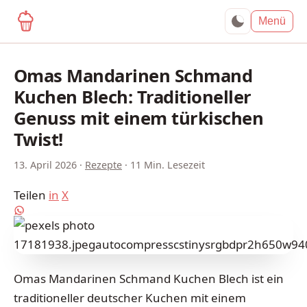
yagma.de
Menü
Omas Mandarinen Schmand
Kuchen Blech: Traditioneller
Genuss mit einem türkischen
Twist!
13. April 2026
·
Rezepte
·
11 Min. Lesezeit
Teilen
in
X
Omas Mandarinen Schmand Kuchen Blech ist ein
traditioneller deutscher Kuchen mit einem