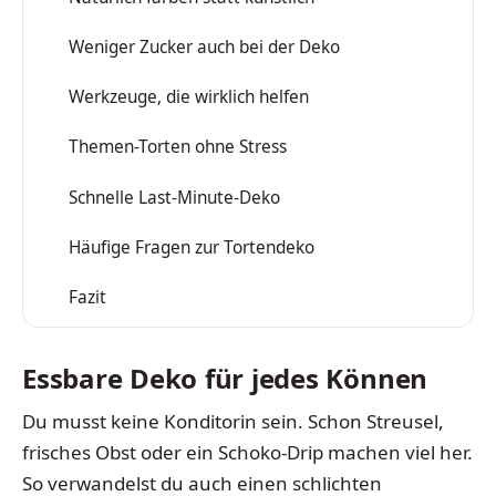
Weniger Zucker auch bei der Deko
3
Werkzeuge, die wirklich helfen
4
Themen-Torten ohne Stress
5
Schnelle Last-Minute-Deko
6
Häufige Fragen zur Tortendeko
7
Fazit
8
Essbare Deko für jedes Können
Du musst keine Konditorin sein. Schon Streusel,
frisches Obst oder ein Schoko-Drip machen viel her.
So verwandelst du auch einen schlichten