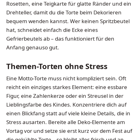
Rosetten, eine Teigkarte für glatte Ränder und ein
Drehteller, damit du die Torte beim Dekorieren
bequem wenden kannst. Wer keinen Spritzbeutel
hat, schneidet einfach die Ecke eines
Gefrierbeutels ab – das funktioniert für den
Anfang genauso gut.
Themen-Torten ohne Stress
Eine Motto-Torte muss nicht kompliziert sein. Oft
reicht ein einziges starkes Element: eine essbare
Figur, eine Zahlenkerze oder ein Streusel in der
Lieblingsfarbe des Kindes. Konzentriere dich auf
einen Blickfang statt auf viele kleine Details, die in
Stress ausarten. Bereite alle Deko-Elemente am
Vortag vor und setze sie erst kurz vor dem Fest auf
die gekühlte Torte – so bleibt alles frisch und an