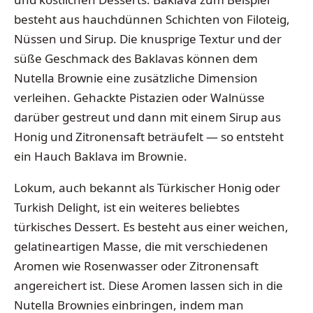
besteht aus hauchdünnen Schichten von Filoteig,
Nüssen und Sirup. Die knusprige Textur und der
süße Geschmack des Baklavas können dem
Nutella Brownie eine zusätzliche Dimension
verleihen. Gehackte Pistazien oder Walnüsse
darüber gestreut und dann mit einem Sirup aus
Honig und Zitronensaft beträufelt — so entsteht
ein Hauch Baklava im Brownie.
Lokum, auch bekannt als Türkischer Honig oder
Turkish Delight, ist ein weiteres beliebtes
türkisches Dessert. Es besteht aus einer weichen,
gelatineartigen Masse, die mit verschiedenen
Aromen wie Rosenwasser oder Zitronensaft
angereichert ist. Diese Aromen lassen sich in die
Nutella Brownies einbringen, indem man