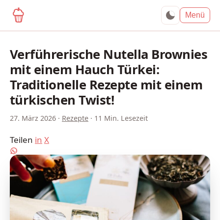
yagma.de
Menü
Verführerische Nutella Brownies
mit einem Hauch Türkei:
Traditionelle Rezepte mit einem
türkischen Twist!
27. März 2026
·
Rezepte
·
11 Min. Lesezeit
Teilen
in
X