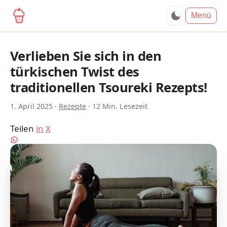
yagma.de
Menü
Verlieben Sie sich in den
türkischen Twist des
traditionellen Tsoureki Rezepts!
1. April 2025
·
Rezepte
·
12 Min. Lesezeit
Teilen
in
X