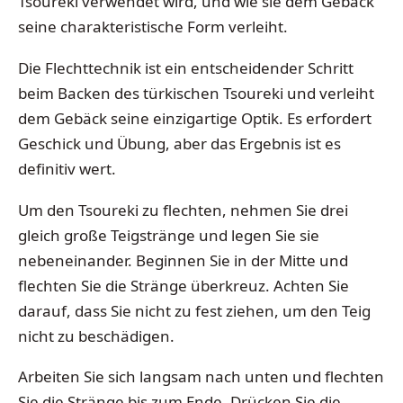
Tsoureki verwendet wird, und wie sie dem Gebäck
seine charakteristische Form verleiht.
Die Flechttechnik ist ein entscheidender Schritt
beim Backen des türkischen Tsoureki und verleiht
dem Gebäck seine einzigartige Optik. Es erfordert
Geschick und Übung, aber das Ergebnis ist es
definitiv wert.
Um den Tsoureki zu flechten, nehmen Sie drei
gleich große Teigstränge und legen Sie sie
nebeneinander. Beginnen Sie in der Mitte und
flechten Sie die Stränge überkreuz. Achten Sie
darauf, dass Sie nicht zu fest ziehen, um den Teig
nicht zu beschädigen.
Arbeiten Sie sich langsam nach unten und flechten
Sie die Stränge bis zum Ende. Drücken Sie die