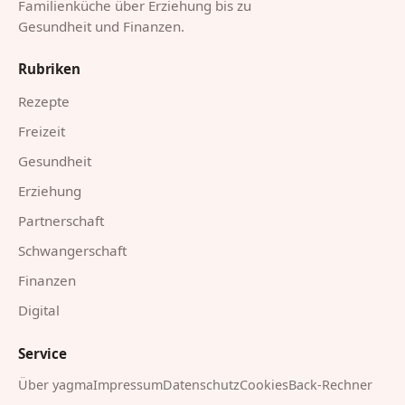
Familienküche über Erziehung bis zu
Gesundheit und Finanzen.
Rubriken
Rezepte
Freizeit
Gesundheit
Erziehung
Partnerschaft
Schwangerschaft
Finanzen
Digital
Service
Über yagma
Impressum
Datenschutz
Cookies
Back-Rechner