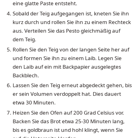
eine glatte Paste entsteht.
Sobald der Teig aufgegangen ist, kneten Sie ihn
kurz durch und rollen Sie ihn zu einem Rechteck
aus. Verteilen Sie das Pesto gleichmäßig auf
dem Teig.
Rollen Sie den Teig von der langen Seite her auf
und formen Sie ihn zu einem Laib. Legen Sie
den Laib auf ein mit Backpapier ausgelegtes
Backblech.
Lassen Sie den Teig erneut abgedeckt gehen, bis
er sein Volumen verdoppelt hat. Dies dauert
etwa 30 Minuten.
Heizen Sie den Ofen auf 200 Grad Celsius vor.
Backen Sie das Brot etwa 25-30 Minuten lang,
bis es goldbraun ist und hohl klingt, wenn Sie