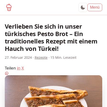
yagma.de
Menü
Verlieben Sie sich in unser
türkisches Pesto Brot – Ein
traditionelles Rezept mit einem
Hauch von Türkei!
27. Februar 2024
·
Rezepte
·
15 Min. Lesezeit
Teilen
in
X