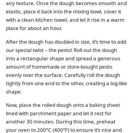
airy texture. Once the dough becomes smooth and
elastic, place it back into the mixing bowl, cover it
with a clean kitchen towel, and let it rise in a warm
place for about an hour.
After the dough has doubled in size, it’s time to add
our special twist – the pesto! Roll out the dough
into a rectangular shape and spread a generous
amount of homemade or store-bought pesto
evenly over the surface. Carefully roll the dough
tightly from one end to the other, creating a log-like
shape.
Now, place the rolled dough onto a baking sheet
lined with parchment paper and let it rest for
another 30 minutes. During this time, preheat
your oven to 200°C (400°F) to ensure it’s nice and