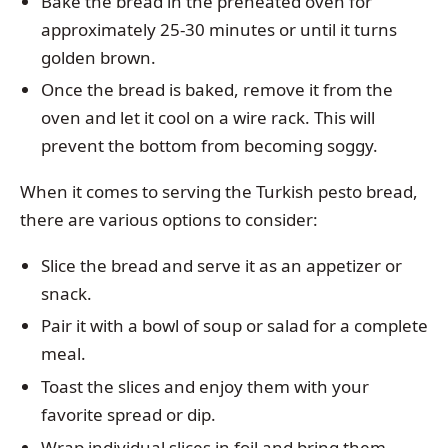
Bake the bread in the preheated oven for
approximately 25-30 minutes or until it turns
golden brown.
Once the bread is baked, remove it from the
oven and let it cool on a wire rack. This will
prevent the bottom from becoming soggy.
When it comes to serving the Turkish pesto bread,
there are various options to consider:
Slice the bread and serve it as an appetizer or
snack.
Pair it with a bowl of soup or salad for a complete
meal.
Toast the slices and enjoy them with your
favorite spread or dip.
Wrap individual slices in foil and bring them