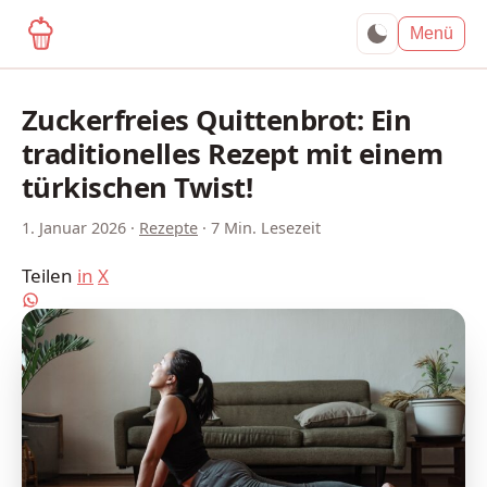
yagma.de
Menü
Zuckerfreies Quittenbrot: Ein
traditionelles Rezept mit einem
türkischen Twist!
1. Januar 2026
·
Rezepte
·
7 Min. Lesezeit
Teilen
in
X