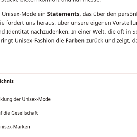
st Unisex-Mode ein
Statements
, das über den persönl
ie fordert uns heraus, über unsere eigenen Vorstell
d Identität nachzudenken. In einer Welt, die oft in 
ringt Unisex-Fashion die
Farben
zurück und zeigt, d
ichnis
cklung der Unisex-Mode
uf die Gesellschaft
Unisex-Marken