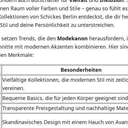
sondern auch Botschafter für
Vielfalt
und
Inklusion
. 
inen Raum voller Farben und Stile – genau so fühlt es
ollektionen von Schickes Berlin entdeckst, die dir he
 Stil und deine Persönlichkeit zu unterstreichen.
 setzen Trends, die den
Modekanon
herausfordern, 
hnitte mit modernen Akzenten kombinieren. Hier sind
den Merkmale:
Besonderheiten
Vielfältige Kollektionen, die modernen Stil mit zeitl
vereinen.
Bequeme Basics, die für jeden Körper geeignet sind
Transparente Preisgestaltung und nachhaltige Mater
Skandinavisches Design mit einem Hauch von Avan