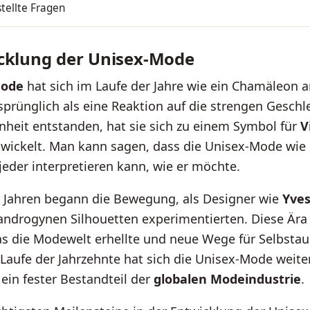
tellte Fragen
cklung der Unisex-Mode
Mode
hat sich im Laufe der Jahre wie ein Chamäleon 
sprünglich als eine Reaktion auf die strengen Geschl
heit entstanden, hat sie sich zu einem Symbol für
V
wickelt. Man kann sagen, dass die Unisex-Mode wie 
 jeder interpretieren kann, wie er möchte.
r Jahren begann die Bewegung, als Designer wie
Yves
androgynen Silhouetten experimentierten. Diese Ära 
as die Modewelt erhellte und neue Wege für Selbsta
 Laufe der Jahrzehnte hat sich die Unisex-Mode weite
 ein fester Bestandteil der
globalen Modeindustrie
.