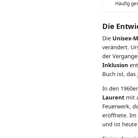
Häufig ges
4
Die Entwi
Die
Unisex-
verändert. Ur
der Vergangen
Inklusion
ent
Buch ist, das
In den 1960e
Laurent
mit 
Feuerwerk, d
eröffnete. Im
und ist heute