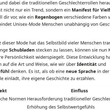
und dabei die traditionellen Geschlechterrollen hera
t nicht nur ein Trend, sondern ein
Manifest für Vielf
ll dir vor, wie ein
Regenbogen
verschiedene Farben v
bindet Unisex-Mode Menschen unabhängig von Gesc
 dieser Mode hat das Selbstbild vieler Menschen tra
 enge
Schubladen
stecken zu lassen, können sie nun 
hre Persönlichkeit widerspiegelt. Diese Entwicklung h
 auf die Art und Weise, wie wir über
Identität
und
fühl
denken. Es ist, als ob eine
neue Sprache
in de
lle einlädt, ihre eigene Geschichte zu erzählen.
ekt
Einfluss
liche Normen
Herausforderung traditioneller Geschle
Erhöhung des Selbstwertgefühls