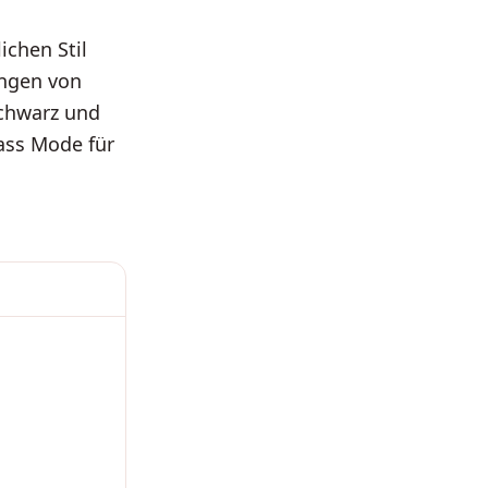
ichen Stil
ungen von
Schwarz und
ass Mode für