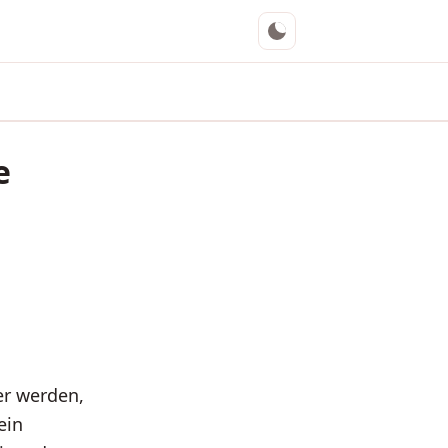
e
r werden,
ein