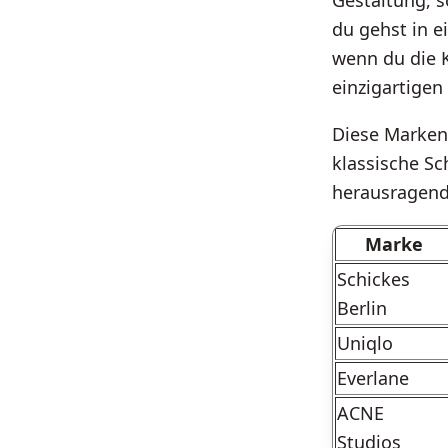
Gestaltung, 
du gehst in e
wenn du die K
einzigartigen
Diese Marken
klassische Sc
herausragen
Marke
Schickes
Berlin
Uniqlo
Everlane
ACNE
Studios