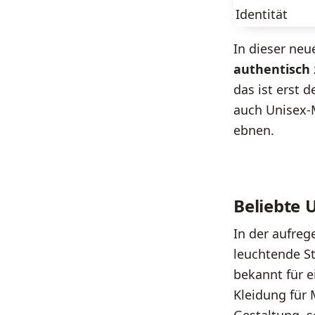
Identität
In dieser neu
authentisch
das ist erst 
auch Unisex-
ebnen.
Beliebte 
In der aufreg
leuchtende S
bekannt für e
Kleidung für 