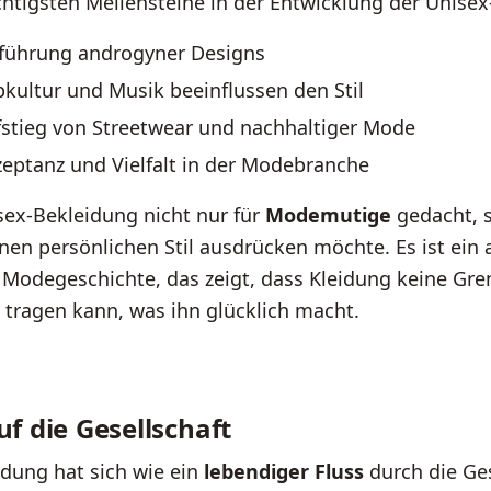
chtigsten Meilensteine in der Entwicklung der Unise
nführung androgyner Designs
pkultur und Musik beeinflussen den Stil
fstieg von Streetwear und nachhaltiger Mode
zeptanz und Vielfalt in der Modebranche
sex-Bekleidung nicht nur für
Modemutige
gedacht, 
inen persönlichen Stil ausdrücken möchte. Es ist ein
r Modegeschichte, das zeigt, dass Kleidung keine Gr
 tragen kann, was ihn glücklich macht.
uf die Gesellschaft
dung hat sich wie ein
lebendiger Fluss
durch die Ges