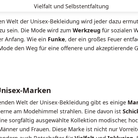
Vielfalt und Selbstentfaltung
en Welt der Unisex-Bekleidung wird jeder dazu ermut
zu sein. Die Mode wird zum
Werkzeug
für sozialen 
der Anfang. Wie ein
Funke
, der ein großes Feuer entfa
Mode den Weg für eine offenere und akzeptierende G
Unisex-Marken
enden Welt der Unisex-Bekleidung gibt es einige
Ma
terne am Modehimmel strahlen. Eine davon ist
Schic
ine sorgfältig ausgewählte Kollektion modischer, ho
Männer und Frauen. Diese Marke ist nicht nur Vorreite