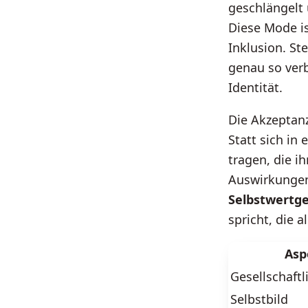
geschlängelt 
Diese Mode is
Inklusion. Ste
genau so ver
Identität.
Die Akzeptanz
Statt sich in
tragen, die i
Auswirkungen
Selbstwertge
spricht, die a
Asp
Gesellschaft
Selbstbild