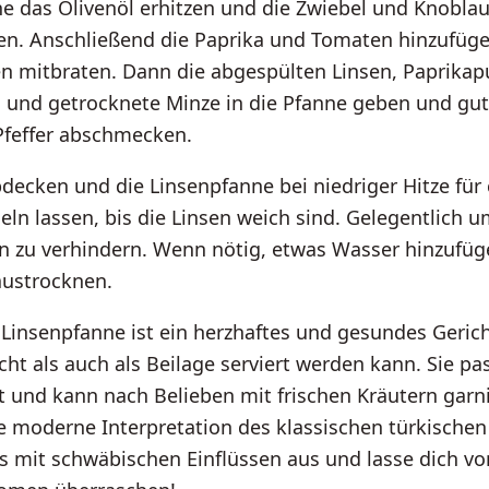
ne das Olivenöl erhitzen und die Zwiebel und Knobla
ten. Anschließend die Paprika und Tomaten hinzufüge
n mitbraten. Dann die abgespülten Linsen, Paprikapu
und getrocknete Minze in die Pfanne geben und gut
Pfeffer abschmecken.
decken und die Linsenpfanne bei niedriger Hitze für 
ln lassen, bis die Linsen weich sind. Gelegentlich 
n zu verhindern. Wenn nötig, etwas Wasser hinzufüg
austrocknen.
 Linsenpfanne ist ein herzhaftes und gesundes Geric
cht als auch als Beilage serviert werden kann. Sie pas
t und kann nach Belieben mit frischen Kräutern garn
e moderne Interpretation des klassischen türkischen
s mit schwäbischen Einflüssen aus und lasse dich v