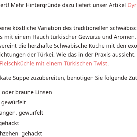
iert! Mehr Hintergründe dazu liefert unser Artikel
Gyr
eine köstliche Variation des traditionellen schwäbis
fs mit einem Hauch türkischer Gewürze und Aromen.
vereint die herzhafte Schwäbische Küche mit den ex
htungen der Türkei. Wie das in der Praxis aussieht, 
Fleischküchle mit einem Türkischen Twist
.
kate Suppe zuzubereiten, benötigen Sie folgende Zut
 oder braune Linsen
 gewürfelt
tangen, gewürfelt
 gehackt
hzehen, gehackt