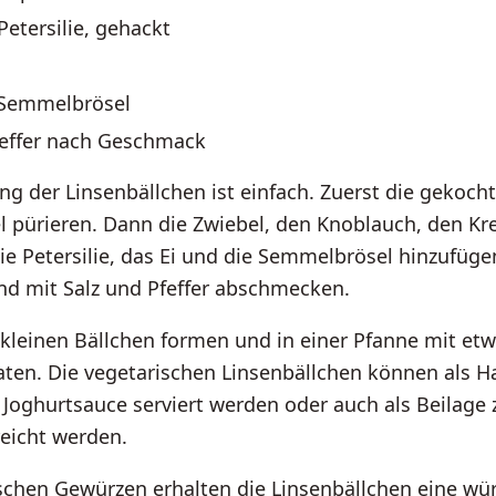
 Petersilie, gehackt
l Semmelbrösel
feffer nach Geschmack
ng der Linsenbällchen ist einfach. Zuerst die gekocht
el pürieren. Dann die Zwiebel, den Knoblauch, den K
die Petersilie, das Ei und die Semmelbrösel hinzufügen
d mit Salz und Pfeffer abschmecken.
kleinen Bällchen formen und in einer Pfanne mit etw
ten. Die vegetarischen Linsenbällchen können als H
 Joghurtsauce serviert werden oder auch als Beilage
eicht werden.
schen Gewürzen erhalten die Linsenbällchen eine wür