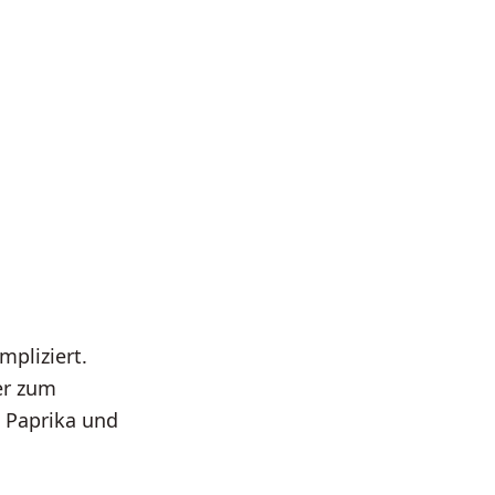
mpliziert.
er zum
, Paprika und