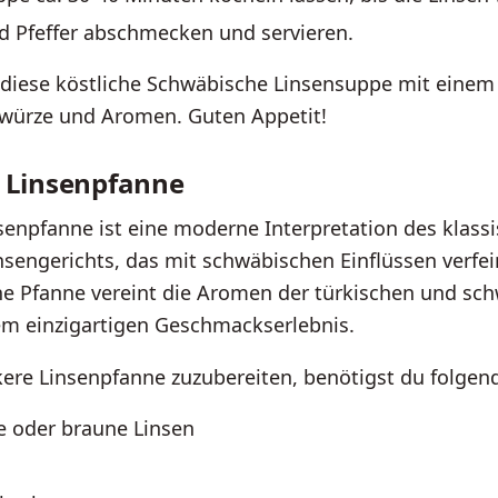
nd Pfeffer abschmecken und servieren.
 diese köstliche Schwäbische Linsensuppe mit eine
ewürze und Aromen. Guten Appetit!
 Linsenpfanne
senpfanne ist eine moderne Interpretation des klass
nsengerichts, das mit schwäbischen Einflüssen verfei
he Pfanne vereint die Aromen der türkischen und sc
em einzigartigen Geschmackserlebnis.
ere Linsenpfanne zuzubereiten, benötigst du folgen
e oder braune Linsen