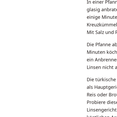
In einer Pfan
glasig anbra
einige Minute
Kreuzkümmel 
Mit Salz und 
Die Pfanne ab
Minuten köche
ein Anbrenne
Linsen nicht 
Die türkische
als Hauptgeri
Reis oder Bro
Probiere dies
Linsengericht