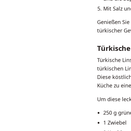
Mit Salz u
Genießen Sie
türkischer G
Türkische
Türkische Lin
türkischen Li
Diese köstlic
Küche zu ein
Um diese leck
250 g grün
1 Zwiebel