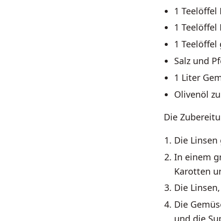
1 Teelöffe
1 Teelöffel
1 Teelöffel
Salz und P
1 Liter Ge
Olivenöl z
Die Zubereitu
Die Linsen
In einem g
Karotten un
Die Linsen
Die Gemüse
und die Sup