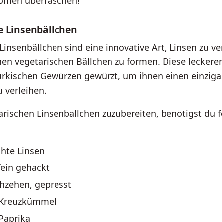
romen überraschen!
e Linsenbällchen
Linsenbällchen sind eine innovative Art, Linsen zu 
chen vegetarischen Bällchen zu formen. Diese leckere
ürkischen Gewürzen gewürzt, um ihnen einen einziga
 verleihen.
rischen Linsenbällchen zuzubereiten, benötigst du 
hte Linsen
fein gehackt
hzehen, gepresst
l Kreuzkümmel
 Paprika