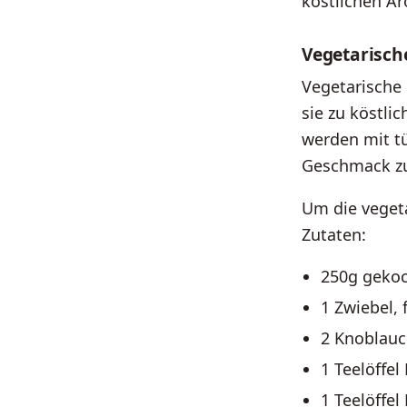
köstlichen A
Vegetarisch
Vegetarische 
sie zu köstli
werden mit t
Geschmack zu
Um die vegeta
Zutaten:
250g gekoc
1 Zwiebel, 
2 Knoblauc
1 Teelöffe
1 Teelöffel