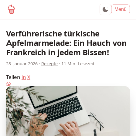
yagma.de
Menü
Verführerische türkische
Apfelmarmelade: Ein Hauch von
Frankreich in jedem Bissen!
28. Januar 2026
·
Rezepte
·
11 Min. Lesezeit
Teilen
in
X