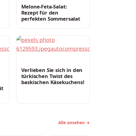
Melone-Feta-Salat:
Rezept für den
perfekten Sommersalat
REZEPTE
Verlieben Sie sich in den
türkischen Twist des
baskischen Käsekuchens!
it
!
Alle ansehen →