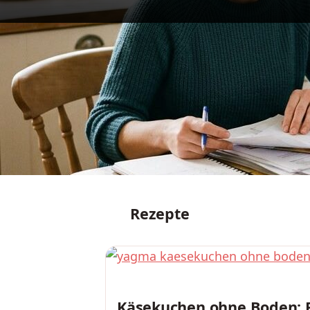
Rezepte
REZEPTE
Käsekuchen ohne Boden: 