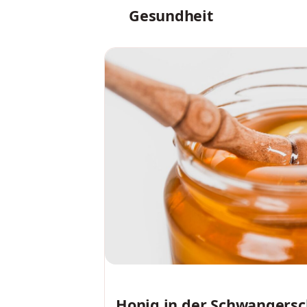
Gesundheit
GESUNDHEIT
Honig in der Schwangersc