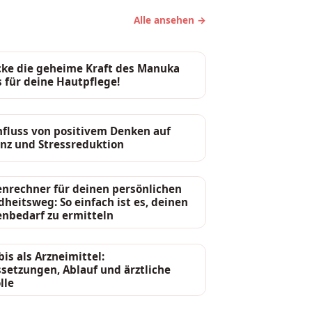
Alle ansehen →
ke die geheime Kraft des Manuka
 für deine Hautpflege!
nfluss von positivem Denken auf
enz und Stressreduktion
enrechner für deinen persönlichen
heitsweg: So einfach ist es, deinen
enbedarf zu ermitteln
is als Arzneimittel:
setzungen, Ablauf und ärztliche
lle